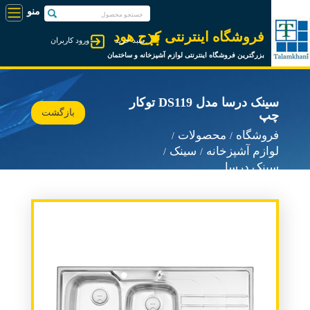
فروشگاه اینترنتی کرج هود
سبد خرید
ورود کاربران
بزرگترین فروشگاه اینترنتی لوازم آشپزخانه و ساختمان
سینک درسا مدل DS119 توکار
بازگشت
چپ
فروشگاه
محصولات
لوازم آشپزخانه
سینک
سینک درسا