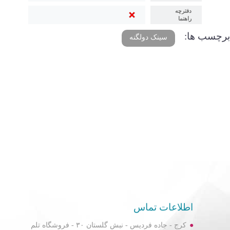
دفترچه
راهنما
برچسب ها:
سینک دولگنه
اطلاعات تماس
کرج - جاده فردیس - نبش گلستان ۳۰ - فروشگاه تلم