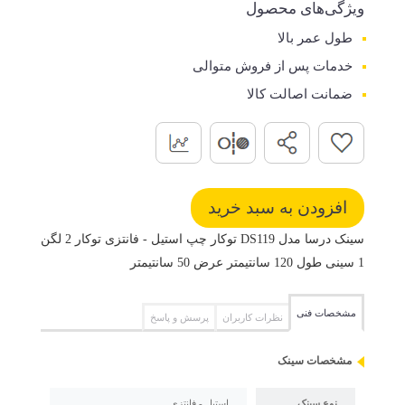
ویژگی‌های محصول
طول عمر بالا
خدمات پس از فروش متوالی
ضمانت اصالت کالا
سینک درسا مدل DS119 توکار چپ استیل - فانتزی توکار 2 لگن
1 سینی طول 120 سانتیمتر عرض 50 سانتیمتر
مشخصات فنی
نظرات کاربران
پرسش و پاسخ
مشخصات سینک
نوع سینک
استیل - فانتزی