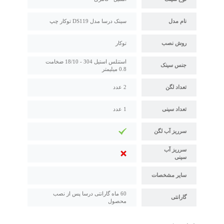
نام مدل
سینک درسا مدل DS119 توکار چپ
روش نصب
توکار
استنلس استیل 304 - 18/10 ضخامت
جنس سینک
0.8 میلیمتر
تعداد لگن
2 عدد
تعداد سینی
1 عدد
سرریز آب لگن
سرریز آب
سینی
سایر مشخصات
60 ماه گارانتی درسا پس از نصب
گارانتی
محصول