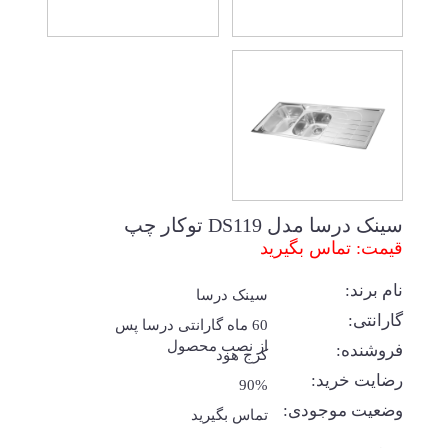
سینک درسا مدل DS119 توکار چپ
قیمت: تماس بگیرید
نام برند:
سینک درسا
گارانتی:
60 ماه گارانتی درسا پس
از نصب محصول
فروشنده:
کرج هود
رضایت خرید:
90%
وضعیت موجودی:
تماس بگیرید