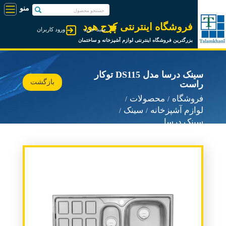
فروشگاه اینترنتی کرج هود
سبد خرید
ورود کاربران
بزرگترین فروشگاه اینترنتی لوازم آشپزخانه و ساختمان
سینک درسا مدل DS115 توکار
بازگشت
راست
فروشگاه
محصولات
لوازم آشپزخانه
سینک
سینک درسا