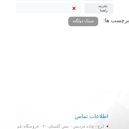
دفترچه
راهنما
برچسب ها:
سینک دولگنه
اطلاعات تماس
کرج - جاده فردیس - نبش گلستان ۳۰ - فروشگاه تلم