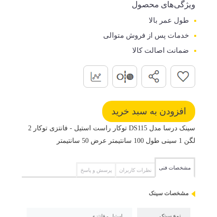
ویژگی‌های محصول
طول عمر بالا
خدمات پس از فروش متوالی
ضمانت اصالت کالا
سینک درسا مدل DS115 توکار راست استیل - فانتزی توکار 2
لگن 1 سینی طول 100 سانتیمتر عرض 50 سانتیمتر
مشخصات فنی
نظرات کاربران
پرسش و پاسخ
مشخصات سینک
نوع سینک
استیل - فانتزی