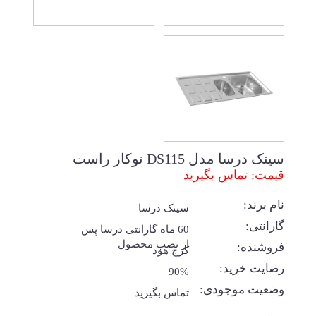
سینک درسا مدل DS115 توکار راست
قیمت: تماس بگیرید
نام برند:
سینک درسا
گارانتی:
60 ماه گارانتی درسا پس
از نصب محصول
فروشنده:
کرج هود
رضایت خرید:
90%
وضعیت موجودی:
تماس بگیرید