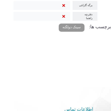
برگه گارانتی
دفترچه
راهنما
برچسب ها:
سینک دولگنه
اطلاعات تماس