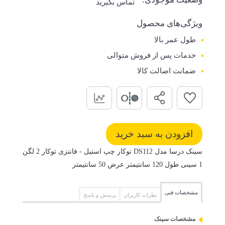
تماس بگیرید
ویژگی‌های محصول
طول عمر بالا
خدمات پس از فروش متوالی
ضمانت اصالت کالا
سینک درسا مدل DS112 توکار چپ استیل - فانتزی توکار 2 لگن
1 سینی طول 120 سانتیمتر عرض 50 سانتیمتر
مشخصات فنی
نظرات کاربران
پرسش و پاسخ
مشخصات سینک