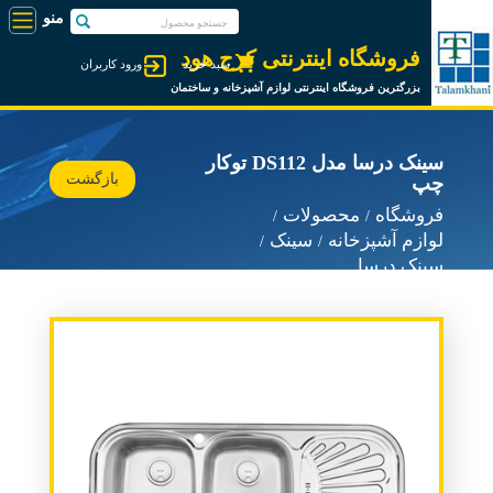
فروشگاه اینترنتی کرج هود
سبد خرید
ورود کاربران
بزرگترین فروشگاه اینترنتی لوازم آشپزخانه و ساختمان
سینک درسا مدل DS112 توکار
بازگشت
چپ
فروشگاه
محصولات
لوازم آشپزخانه
سینک
سینک درسا