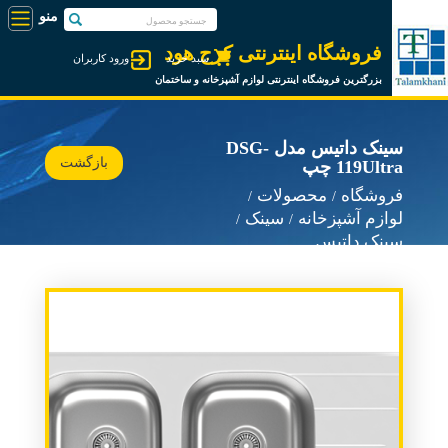
فروشگاه اینترنتی کرج هود
سبد خرید
ورود کاربران
بزرگترین فروشگاه اینترنتی لوازم آشپزخانه و ساختمان
سینک داتیس مدل DSG-
بازگشت
119Ultra چپ
فروشگاه
محصولات
لوازم آشپزخانه
سینک
سینک داتیس