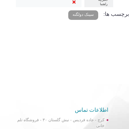
راهنما
برچسب ها:
سینک دولگنه
اطلاعات تماس
کرج - جاده فردیس - نبش گلستان ۳۰ - فروشگاه تلم
خانی