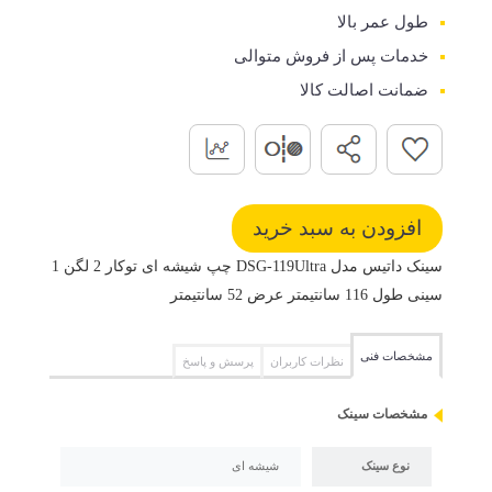
طول عمر بالا
خدمات پس از فروش متوالی
ضمانت اصالت کالا
سینک داتیس مدل DSG-119Ultra چپ شیشه ای توکار 2 لگن 1
سینی طول 116 سانتیمتر عرض 52 سانتیمتر
مشخصات فنی
نظرات کاربران
پرسش و پاسخ
مشخصات سینک
نوع سینک
شیشه ای