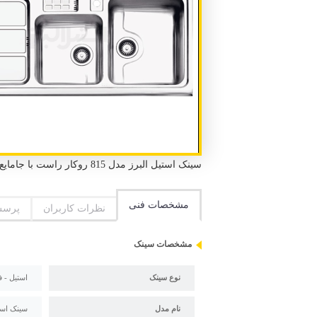
سینک استیل البرز مدل 815 روکار راست با جامایع استیل - فانتزی روکار 2 لگن 1 سینی طول 120 سانتیمتر عرض 60 سانتیمتر
مشخصات فنی
نظرات کاربران
پرسش
مشخصات سینک
نوع سینک
استیل - ف
نام مدل
سینک استیل البرز م