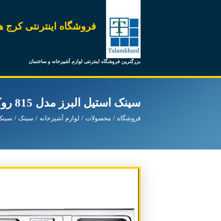
فروشگاه اینترنتی کرج ه
بزرگترین فروشگاه اینترنتی لوازم آشپزخانه و ساختمان
سینک استیل البرز مدل 815 روکار راست با جامایع
فروشگاه
محصولات
لوازم آشپزخانه
سینک
سینک 