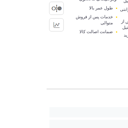
یل
طول عمر بالا
رانتی
خدمات پس از فروش
 از
متوالی
یل
ضمانت اصالت کالا
ید