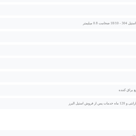
ضخامت 0.8 میلیمتر
ع براق کننده