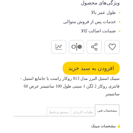
ویژگی‌های محصول
طول عمر بالا
خدمات پس از فروش متوالی
ضمانت اصالت کالا
سینک استیل البرز مدل 813 روکار راست با جامایع استیل -
فانتزی روکار 2 لگن 1 سینی طول 100 سانتیمتر عرض 60
سانتیمتر
مشخصات فنی
نظرات کاربران
پرسش و پاسخ
مشخصات سینک