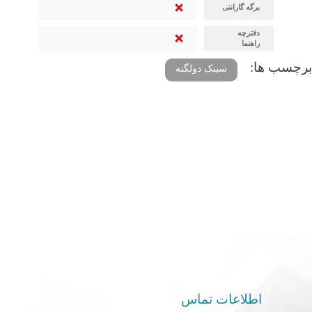
برگه گارانتی
دفترچه
راهنما
برچسب ها:
سینک دولگنه
اطلاعات تماس