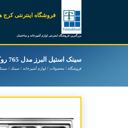
فروشگاه اینترنتی کرج ه
بزرگترین فروشگاه اینترنتی لوازم آشپزخانه و ساختمان
سینک استیل البرز مدل 765 روکار راست
فروشگاه
محصولات
لوازم آشپزخانه
سینک
سینک 