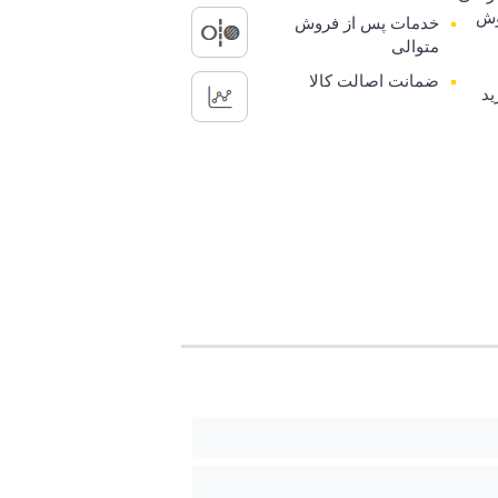
وش
خدمات پس از فروش
متوالی
ضمانت اصالت کالا
ید