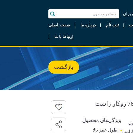
ربران
ت
ثبت نام
درباره ما
صفحه اصلی
ارتباط با ما
بازگشت
ویژگی‌های محصول
یل
طول عمر بالا
گارانتی