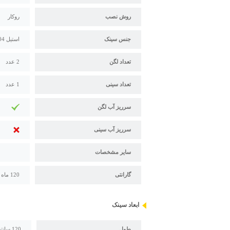
روش نصب
روکار
جنس سینک
استیل 304
تعداد لگن
2 عدد
تعداد سینی
1 عدد
سرریز آب لگن
سرریز آب سینی
سایر مشخصات
گارانتی
120 ماه گارانتی پس از فروش اخوان
ابعاد سینک
طول
120 سانتیمتر