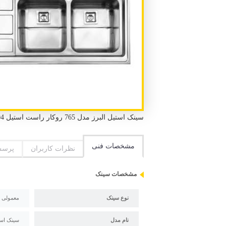
سینک استیل البرز مدل 765 روکار راست استیل 304 لگن 2 عدد سینی 1 عدد طول 120 سانتی متر عرض 60 سانتی متر
مشخصات فنی
نظرات کاربران
پرسش
مشخصات سینک
نوع سینک
معمولی
نام مدل
سینک استیل ال