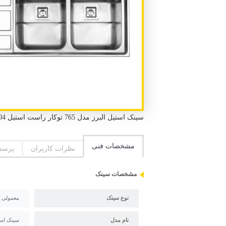
سینک استیل البرز مدل 765 توکار راست استیل 304 لگن 2 عدد سینی 1 عدد طول 116 سانتی متر عرض 52 سانتی متر
مشخصات فنی
نظرات کاربران
پرسش
مشخصات سینک
نوع سینک
معمولی
نام مدل
سینک استیل ال