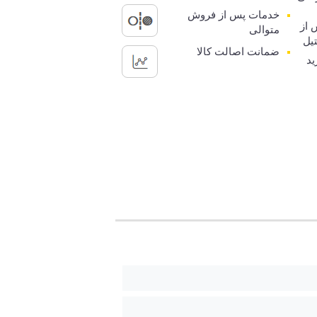
خدمات پس از فروش
 از
متوالی
یل
ضمانت اصالت کالا
ید