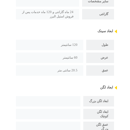
سایر مشخصات
24 ماه گارانتی و 120 ماه خدمات پس از
گارانتی
فروش استیل البرز
ابعاد سینک
طول
120 سانتیمتر
عرض
60 سانتیمتر
عمق
20.5 سانتی متر
ابعاد لگن
ابعاد لگن بزرگ
ابعاد لگن
کوچک
عمق لگن
بزرگ