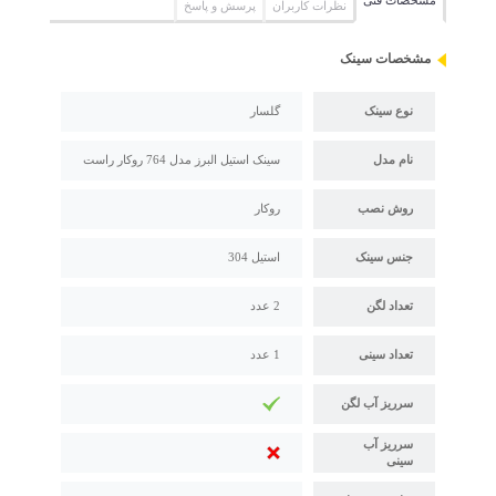
مشخصات فنی
نظرات کاربران
پرسش و پاسخ
مشخصات سینک
نوع سینک
گلسار
نام مدل
سینک استیل البرز مدل 764 روکار راست
روش نصب
روکار
جنس سینک
استیل 304
تعداد لگن
2 عدد
تعداد سینی
1 عدد
سرریز آب لگن
سرریز آب
سینی