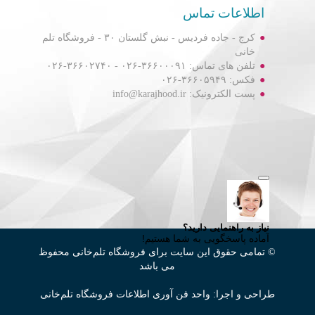
اطلاعات تماس
کرج - جاده فردیس - نبش گلستان ۳۰ - فروشگاه تلم
خانی
تلفن های تماس: ۳۶۶۰۰۰۹۱-۰۲۶ - ۳۶۶۰۲۷۴۰-۰۲۶
فکس: ۳۶۶۰۵۹۴۹-۰۲۶
پست الکترونیک: info@karajhood.ir
© تمامی حقوق این سایت برای فروشگاه تلم‌خانی محفوظ
می باشد
طراحی و اجرا: واحد فن آوری اطلاعات فروشگاه تلم‌خانی