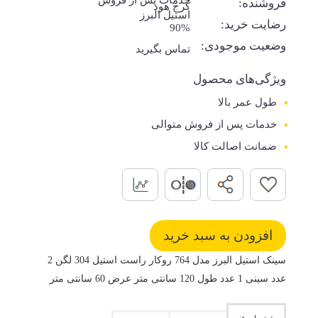
خدمات پس از فروش
فروشنده:
کرج هود
استیل البرز
رضایت خرید:
90%
وضعیت موجودی:
تماس بگیرید
ویژگی‌های محصول
طول عمر بالا
خدمات پس از فروش متوالی
ضمانت اصالت کالا
سینک استیل البرز مدل 764 روکار راست استیل 304 لگن 2
عدد سینی 1 عدد طول 120 سانتی متر عرض 60 سانتی متر