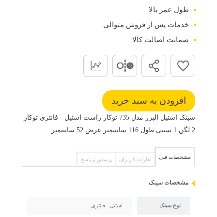
طول عمر بالا
خدمات پس از فروش متوالی
ضمانت اصالت کالا
سینک استیل البرز مدل 735 توکار راست استیل - فانتزی توکار
2 لگن 1 سینی طول 116 سانتیمتر عرض 52 سانتیمتر
مشخصات فنی
نظرات کاربران
پرسش و پاسخ
مشخصات سینک
نوع سینک
استیل - فانتزی