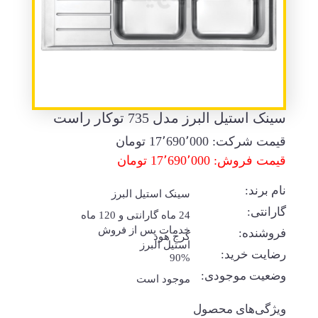
سینک استیل البرز مدل 735 توکار راست
قیمت شرکت:
17٬690٬000
تومان
قیمت فروش: 17٬690٬000 تومان
نام برند:
سینک استیل البرز
گارانتی:
24 ماه گارانتی و 120 ماه
خدمات پس از فروش
فروشنده:
کرج هود
استیل البرز
رضایت خرید:
90%
وضعیت موجودی:
موجود است
ویژگی‌های محصول