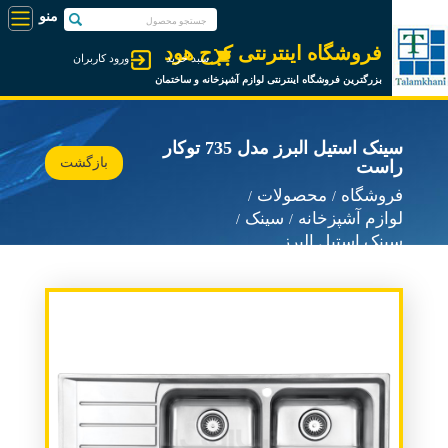
فروشگاه اینترنتی کرج هود
سبد خرید
ورود کاربران
بزرگترین فروشگاه اینترنتی لوازم آشپزخانه و ساختمان
سینک استیل البرز مدل 735 توکار
بازگشت
راست
فروشگاه
محصولات
لوازم آشپزخانه
سینک
سینک استیل البرز