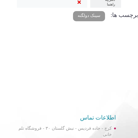
راهنما
برچسب ها:
سینک دولگنه
اطلاعات تماس
کرج - جاده فردیس - نبش گلستان ۳۰ - فروشگاه تلم
خانی