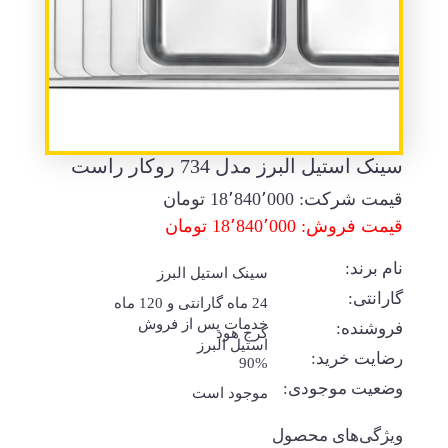
سینک استیل البرز مدل 734 روکار راست
قیمت شرکت:
18٬840٬000
تومان
قیمت فروش: 18٬840٬000 تومان
نام برند:
سینک استیل البرز
گارانتی:
24 ماه گارانتی و 120 ماه
خدمات پس از فروش
فروشنده:
کرج هود
استیل البرز
رضایت خرید:
90%
وضعیت موجودی:
موجود است
ویژگی‌های محصول