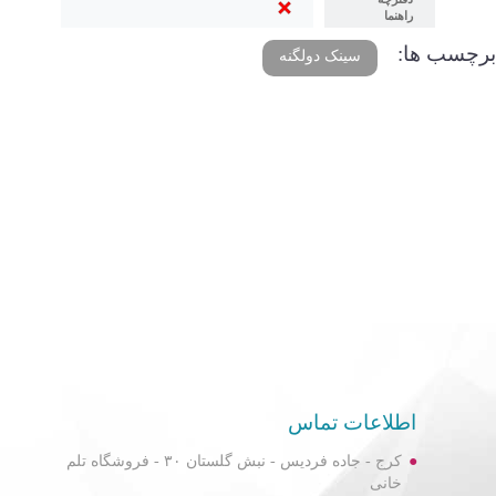
راهنما
برچسب ها:
سینک دولگنه
اطلاعات تماس
کرج - جاده فردیس - نبش گلستان ۳۰ - فروشگاه تلم
خانی