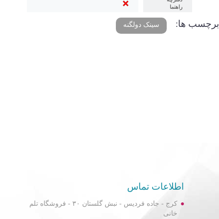
راهنما
برچسب ها:
سینک دولگنه
اطلاعات تماس
کرج - جاده فردیس - نبش گلستان ۳۰ - فروشگاه تلم
خانی