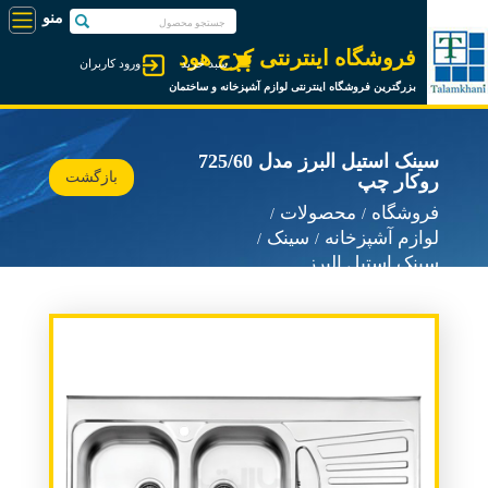
فروشگاه اینترنتی کرج هود
سبد خرید
ورود کاربران
بزرگترین فروشگاه اینترنتی لوازم آشپزخانه و ساختمان
سینک استیل البرز مدل 725/60
بازگشت
روکار چپ
فروشگاه
محصولات
لوازم آشپزخانه
سینک
سینک استیل البرز