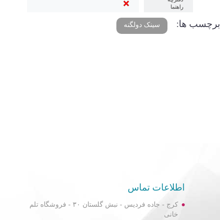
راهنما
برچسب ها:
سینک دولگنه
اطلاعات تماس
کرج - جاده فردیس - نبش گلستان ۳۰ - فروشگاه تلم
خانی