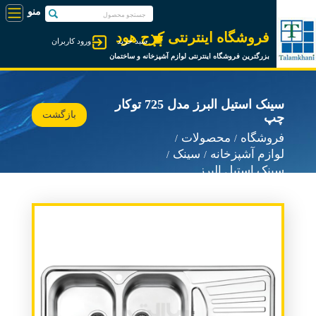
فروشگاه اینترنتی کرج هود
سبد خرید
ورود کاربران
بزرگترین فروشگاه اینترنتی لوازم آشپزخانه و ساختمان
سینک استیل البرز مدل 725 توکار
بازگشت
چپ
فروشگاه
محصولات
لوازم آشپزخانه
سینک
سینک استیل البرز