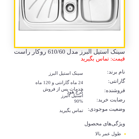
سینک استیل البرز مدل 610/60 روکار راست
قیمت: تماس بگیرید
نام برند:
سینک استیل البرز
گارانتی:
24 ماه گارانتی و 120 ماه
خدمات پس از فروش
فروشنده:
کرج هود
استیل البرز
رضایت خرید:
90%
وضعیت موجودی:
تماس بگیرید
ویژگی‌های محصول
طول عمر بالا