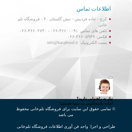
اطلاعات تماس
کرج - جاده فردیس - نبش گلستان ۳۰ - فروشگاه تلم
خانی
تلفن های تماس: ۳۶۶۰۰۰۹۱-۰۲۶ - ۳۶۶۰۲۷۴۰-۰۲۶
فکس: ۳۶۶۰۵۹۴۹-۰۲۶
پست الکترونیک: info@karajhood.ir
© تمامی حقوق این سایت برای فروشگاه تلم‌خانی محفوظ
می باشد
طراحی و اجرا: واحد فن آوری اطلاعات فروشگاه تلم‌خانی