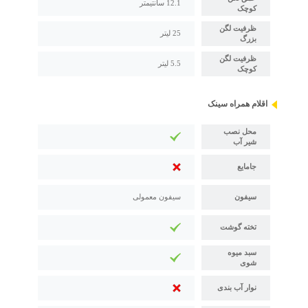
12.1 سانتیمتر
کوچک
ظرفیت لگن
25 لیتر
بزرگ
ظرفیت لگن
5.5 لیتر
کوچک
اقلام همراه سینک
محل نصب
شیر آب
جامایع
سیفون
سیفون معمولی
تخته گوشت
سبد میوه
شوی
نوار آب بندی