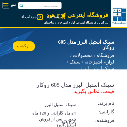
فروشگاه اینترنتی کرج هود
سبد خرید
ورود کاربران
بزرگترین فروشگاه اینترنتی لوازم آشپزخانه و ساختمان
سینک استیل البرز مدل 605
بازگشت
روکار
فروشگاه
محصولات
لوازم آشپزخانه
سینک
سینک استیل البرز
سینک استیل البرز مدل 605 روکار
قیمت: تماس بگیرید
نام برند:
سینک استیل البرز
گارانتی:
24 ماه گارانتی و 120 ماه
خدمات پس از فروش
فروشنده:
کرج هود
استیل البرز