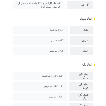
24 ماه گارانتی و 120 ماه خدمات پس از
گارانتی
فروش استیل البرز
ابعاد سینک
طول
65.5 سانتیمتر
عرض
60 سانتیمتر
عمق
17.5 سانتیمتر
ابعاد لگن
ابعاد لگن
35.1×41.2 سانتیمتر
بزرگ
ابعاد لگن
16.4×30 سانتیمتر
کوچک
عمق لگن
17.5 سانتیمتر
بزرگ
عمق لگن