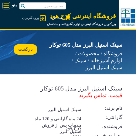
فروشگاه اینترنتی کرج هود
سبد خرید
ورود کاربران
بزرگترین فروشگاه اینترنتی لوازم آشپزخانه و ساختمان
سینک استیل البرز مدل 605 توکار
بازگشت
فروشگاه
محصولات
لوازم آشپزخانه
سینک
سینک استیل البرز
سینک استیل البرز مدل 605 توکار
قیمت: تماس بگیرید
نام برند:
سینک استیل البرز
گارانتی:
24 ماه گارانتی و 120 ماه
خدمات پس از فروش
فروشنده:
کرج هود
استیل البرز
رضایت خرید: