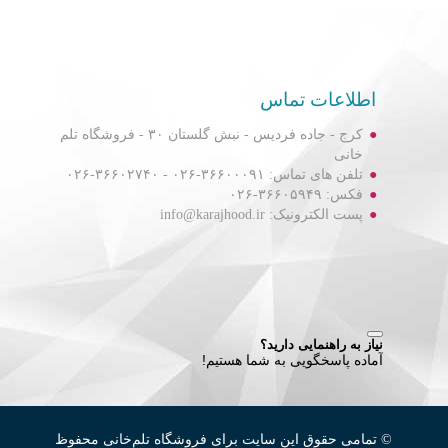
اطلاعات تماس
کرج - جاده فردیس - نبش گلستان ۳۰ - فروشگاه تلم
خانی
تلفن های تماس: ۳۶۶۰۰۰۹۱-۰۲۶ - ۳۶۶۰۲۷۴۰-۰۲۶
فکس: ۳۶۶۰۵۹۴۹-۰۲۶
پست الکترونیک: info@karajhood.ir
© تمامی حقوق این سایت برای فروشگاه تلم‌خانی محفوظ