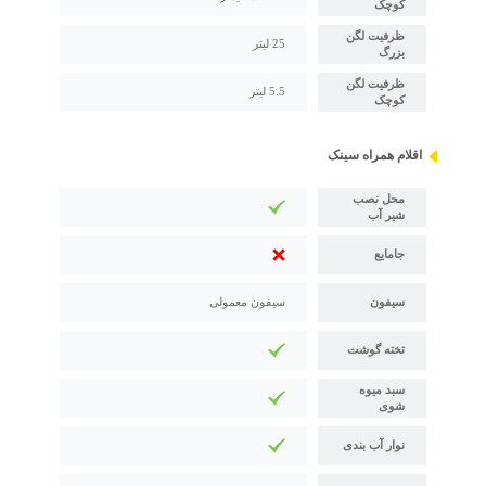
کوچک
ظرفیت لگن
25 لیتر
بزرگ
ظرفیت لگن
5.5 لیتر
کوچک
اقلام همراه سینک
محل نصب
شیر آب
جامایع
سیفون
سیفون معمولی
تخته گوشت
سبد میوه
شوی
نوار آب بندی