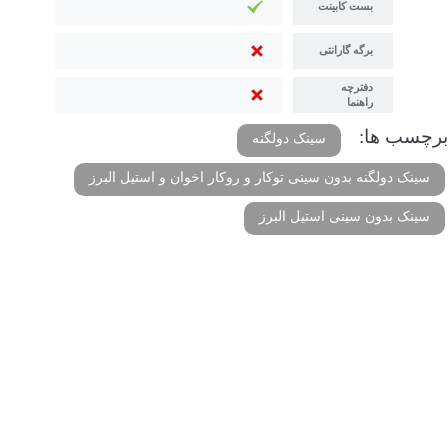
بست کابینت
برگه گارانتی
دفترچه
راهنما
برچسب ها:
سینک دولگنه
سینک دولگنه بدون سینی توکار و روکار اخوان و استیل البرز
سینک بدون سینی استیل البرز