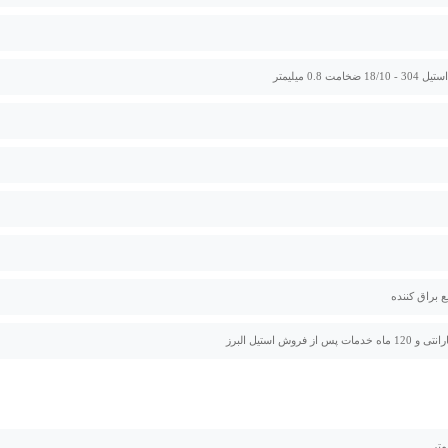
ضخامت 0.8 میلیمتر
ع براق کننده