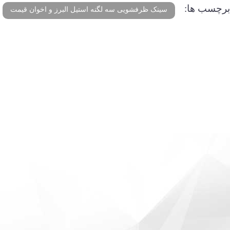
برچسب ها:
سینک ظرفشویی سه لگنه استیل البرز و اخوان قیمت