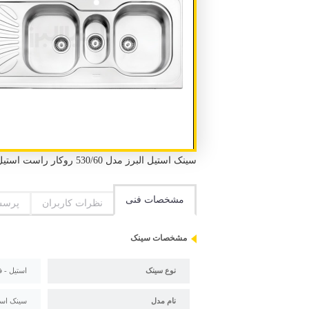
سینک استیل البرز مدل 530/60 روکار راست استیل - فانتزی روکار 3 لگن 1 سینی طول 140 سانتیمتر عرض 60 سانتیمتر
مشخصات فنی
نظرات کاربران
پرسش
مشخصات سینک
نوع سینک
استیل - ف
نام مدل
سینک استیل البر