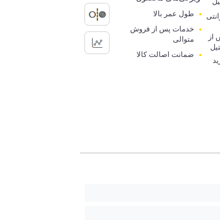
یل
طول عمر بالا
رانتی
خدمات پس از فروش
 از
متوالی
یل
ضمانت اصالت کالا
ید