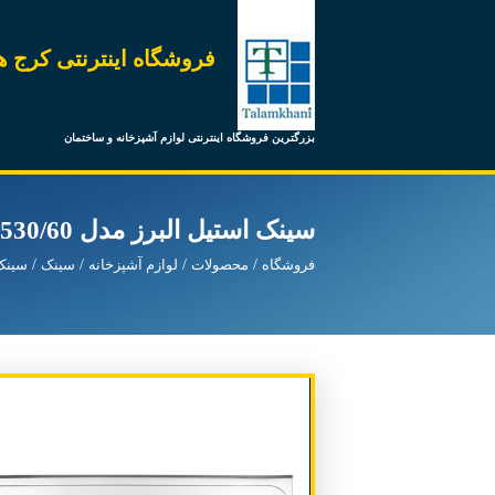
فروشگاه اینترنتی کرج ه
بزرگترین فروشگاه اینترنتی لوازم آشپزخانه و ساختمان
سینک استیل البرز مدل 530/60 روکار راست
فروشگاه
محصولات
لوازم آشپزخانه
سینک
سینک 