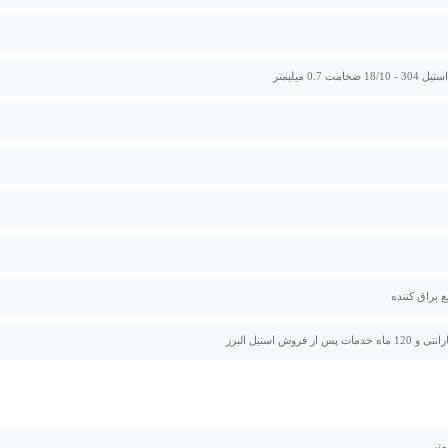
ضخامت 0.7 میلیمتر
ع براق کننده