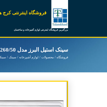
فروشگاه اینترنتی کرج ه
بزرگترین فروشگاه اینترنتی لوازم آشپزخانه و ساختمان
سینک استیل البرز مدل 260/50 روکار راست
فروشگاه
محصولات
لوازم آشپزخانه
سینک
سینک 