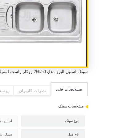
سینک استیل البرز مدل 260/50 روکار راست استیل - نیمه فانتزی روکار 2 لگن 1 سینی طول 120 سانتیمتر عرض 50 سانتیمتر
مشخصات فنی
نظرات کاربران
پرسش
مشخصات سینک
نوع سینک
استیل - ن
نام مدل
سینک استیل البر