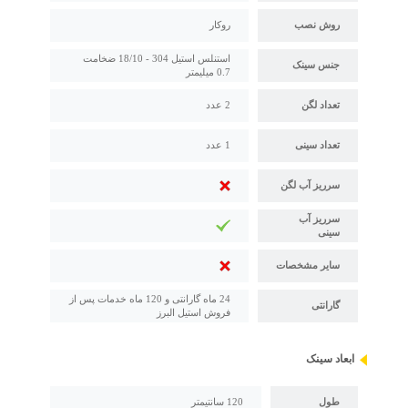
روش نصب
روکار
استنلس استیل 304 - 18/10 ضخامت
جنس سینک
0.7 میلیمتر
تعداد لگن
2 عدد
تعداد سینی
1 عدد
سرریز آب لگن
سرریز آب
سینی
سایر مشخصات
24 ماه گارانتی و 120 ماه خدمات پس از
گارانتی
فروش استیل البرز
ابعاد سینک
طول
120 سانتیمتر