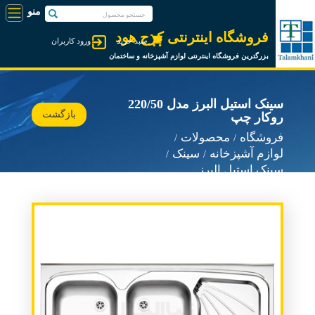
فروشگاه اینترنتی کرج هود
سبد خرید
ورود کاربران
بزرگترین فروشگاه اینترنتی لوازم آشپزخانه و ساختمان
سینک استیل البرز مدل 220/50
بازگشت
روکار چپ
فروشگاه
محصولات
لوازم آشپزخانه
سینک
سینک استیل البرز