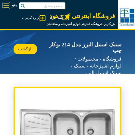
فروشگاه اینترنتی کرج هود
سبد خرید
ورود کاربران
بزرگترین فروشگاه اینترنتی لوازم آشپزخانه و ساختمان
سینک استیل البرز مدل 214 توکار
بازگشت
چپ
فروشگاه
محصولات
لوازم آشپزخانه
سینک
سینک استیل البرز