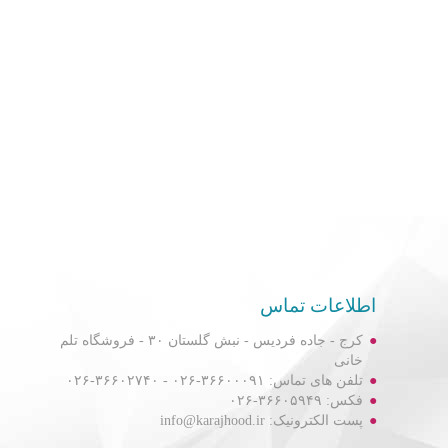
اطلاعات تماس
کرج - جاده فردیس - نبش گلستان ۳۰ - فروشگاه تلم
خانی
تلفن های تماس: ۳۶۶۰۰۰۹۱-۰۲۶ - ۳۶۶۰۲۷۴۰-۰۲۶
فکس: ۳۶۶۰۵۹۴۹-۰۲۶
پست الکترونیک: info@karajhood.ir