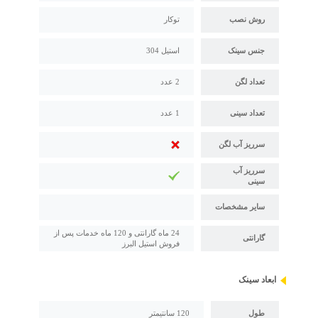
روش نصب
توکار
جنس سینک
استیل 304
تعداد لگن
2 عدد
تعداد سینی
1 عدد
سرریز آب لگن
سرریز آب
سینی
سایر مشخصات
24 ماه گارانتی و 120 ماه خدمات پس از
گارانتی
فروش استیل البرز
ابعاد سینک
طول
120 سانتیمتر