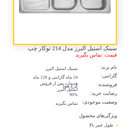
سینک استیل البرز مدل 214 توکار چپ
قیمت: تماس بگیرید
نام برند:
سینک استیل البرز
گارانتی:
24 ماه گارانتی و 120 ماه
خدمات پس از فروش
فروشنده:
کرج هود
استیل البرز
رضایت خرید:
90%
وضعیت موجودی:
تماس بگیرید
ویژگی‌های محصول
طول عمر بالا