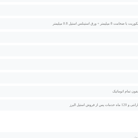
 8 میلیمتر + ورق استینلس استیل 0.8 میلیمتر
فون تمام اتوماتیک