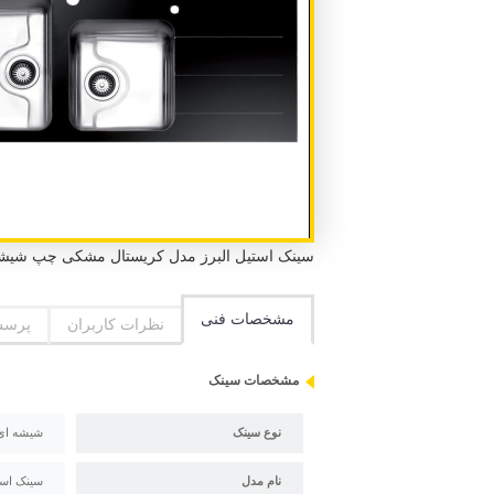
سینک استیل البرز مدل کریستال مشکی چپ شیشه ای توکار 2 لگن 1 سینی طول 123 سانتیم
مشخصات فنی
نظرات کاربران
پرسش
مشخصات سینک
نوع سینک
شیشه ای
نام مدل
سینک است