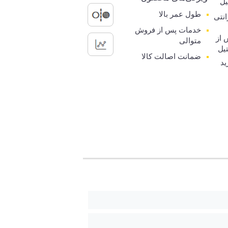
یل
طول عمر بالا
رانتی
خدمات پس از فروش
 از
متوالی
یل
ضمانت اصالت کالا
ید