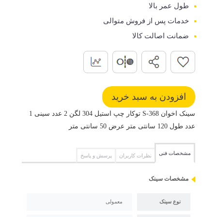
طول عمر بالا
خدمات پس از فروش متوالی
ضمانت اصالت کالا
سینک اخوان S-368 توکار چپ استیل 304 لگن 2 عدد سینی 1
عدد طول 120 سانتی متر عرض 50 سانتی متر
مشخصات فنی
نظرات کاربران
پرسش و پاسخ
مشخصات سینک
نوع سینک
معمولی