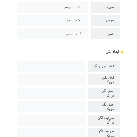
طول
120 سانتیمتر
عرض
50 سانتیمتر
عمق
13 سانتیمتر
ابعاد لگن
ابعاد لگن بزرگ
ابعاد لگن
کوچک
عمق لگن
بزرگ
عمق لگن
کوچک
ظرفیت لگن
بزرگ
ظرفیت لگن
کوچک