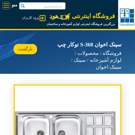
فروشگاه اینترنتی کرج هود
سبد خرید
ورود کاربران
بزرگترین فروشگاه اینترنتی لوازم آشپزخانه و ساختمان
سینک اخوان S-368 توکار چپ
بازگشت
فروشگاه
محصولات
لوازم آشپزخانه
سینک
سینک اخوان