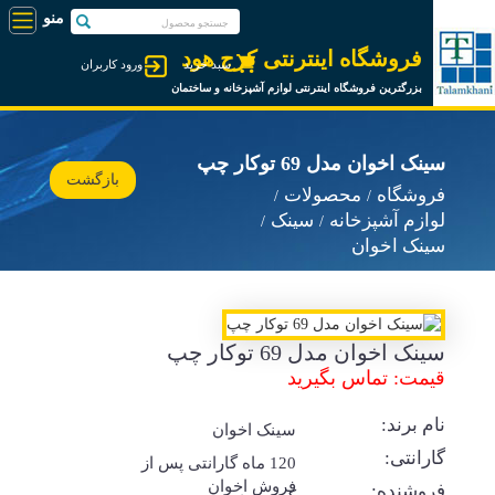
فروشگاه اینترنتی کرج هود
سبد خرید
ورود کاربران
بزرگترین فروشگاه اینترنتی لوازم آشپزخانه و ساختمان
سینک اخوان مدل 69 توکار چپ
بازگشت
فروشگاه
محصولات
لوازم آشپزخانه
سینک
سینک اخوان
سینک اخوان مدل 69 توکار چپ
قیمت: تماس بگیرید
نام برند:
سینک اخوان
گارانتی:
120 ماه گارانتی پس از
فروش اخوان
فروشنده: