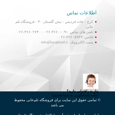
اطلاعات تماس
کرج - جاده فردیس - نبش گلستان ۳۰ - فروشگاه تلم
خانی
تلفن های تماس: ۳۶۶۰۰۰۹۱-۰۲۶ - ۳۶۶۰۲۷۴۰-۰۲۶
فکس: ۳۶۶۰۵۹۴۹-۰۲۶
پست الکترونیک: info@karajhood.ir
© تمامی حقوق این سایت برای فروشگاه تلم‌خانی محفوظ
می باشد