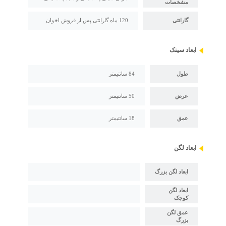
مشخصات
گارانتی
120 ماه گارانتی پس از فروش اخوان
ابعاد سینک
طول
84 سانتیمتر
عرض
50 سانتیمتر
عمق
18 سانتیمتر
ابعاد لگن
ابعاد لگن بزرگ
ابعاد لگن
کوچک
عمق لگن
بزرگ