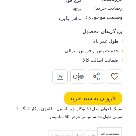
کرج هود
رضایت خرید:
90%
وضعیت موجودی:
تماس بگیرید
ویژگی‌های محصول
طول عمر بالا
خدمات پس از فروش متوالی
ضمانت اصالت کالا
سینک اخوان مدل 69 توکار چپ استیل - فانتزی توکار 2 لگن 1
سینی طول 84 سانتیمتر عرض 50 سانتیمتر
مشخصات فنی
نظرات کاربران
پرسش و پاسخ