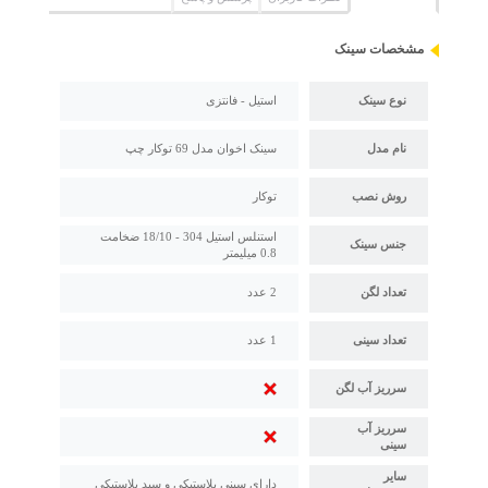
مشخصات سینک
نوع سینک
استیل - فانتزی
نام مدل
سینک اخوان مدل 69 توکار چپ
روش نصب
توکار
استنلس استیل 304 - 18/10 ضخامت
جنس سینک
0.8 میلیمتر
تعداد لگن
2 عدد
تعداد سینی
1 عدد
سرریز آب لگن
سرریز آب
سینی
سایر
دارای سینی پلاستیکی و سبد پلاستیکی