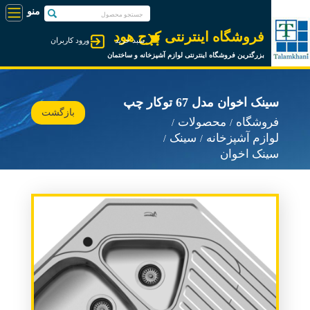
فروشگاه اینترنتی کرج هود
سبد خرید
ورود کاربران
بزرگترین فروشگاه اینترنتی لوازم آشپزخانه و ساختمان
سینک اخوان مدل 67 توکار چپ
بازگشت
فروشگاه
محصولات
لوازم آشپزخانه
سینک
سینک اخوان