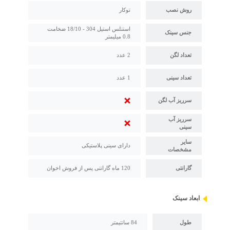
روش نصب
توکار
استنلس استیل 304 - 18/10 ضخامت
جنس سینک
0.8 میلیمتر
تعداد لگن
2 عدد
تعداد سینی
1 عدد
سرریز آب لگن
سرریز آب
سینی
سایر
دارای سینی پلاستیکی
مشخصات
گارانتی
120 ماه گارانتی پس از فروش اخوان
ابعاد سینک
طول
84 سانتیمتر