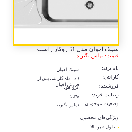
سینک اخوان مدل 61 روکار راست
قیمت: تماس بگیرید
نام برند:
سینک اخوان
گارانتی:
120 ماه گارانتی پس از
فروش اخوان
فروشنده:
کرج هود
رضایت خرید:
90%
وضعیت موجودی:
تماس بگیرید
ویژگی‌های محصول
طول عمر بالا