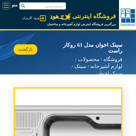
فروشگاه اینترنتی کرج هود
سبد خرید
ورود کاربران
بزرگترین فروشگاه اینترنتی لوازم آشپزخانه و ساختمان
سینک اخوان مدل 61 روکار
بازگشت
راست
فروشگاه
محصولات
لوازم آشپزخانه
سینک
سینک اخوان