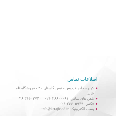
اطلاعات تماس
کرج - جاده فردیس - نبش گلستان ۳۰ - فروشگاه تلم
خانی
تلفن های تماس: ۳۶۶۰۰۰۹۱-۰۲۶ - ۳۶۶۰۲۷۴۰-۰۲۶
فکس: ۳۶۶۰۵۹۴۹-۰۲۶
پست الکترونیک: info@karajhood.ir