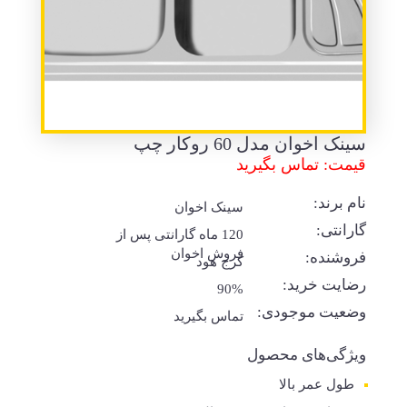
سینک اخوان مدل 60 روکار چپ
قیمت: تماس بگیرید
نام برند:
سینک اخوان
گارانتی:
120 ماه گارانتی پس از
فروش اخوان
فروشنده:
کرج هود
رضایت خرید:
90%
وضعیت موجودی:
تماس بگیرید
ویژگی‌های محصول
طول عمر بالا