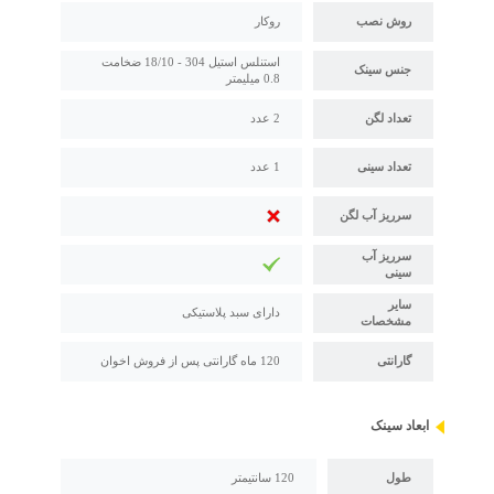
روش نصب
روکار
استنلس استیل 304 - 18/10 ضخامت
جنس سینک
0.8 میلیمتر
تعداد لگن
2 عدد
تعداد سینی
1 عدد
سرریز آب لگن
سرریز آب
سینی
سایر
دارای سبد پلاستیکی
مشخصات
گارانتی
120 ماه گارانتی پس از فروش اخوان
ابعاد سینک
طول
120 سانتیمتر