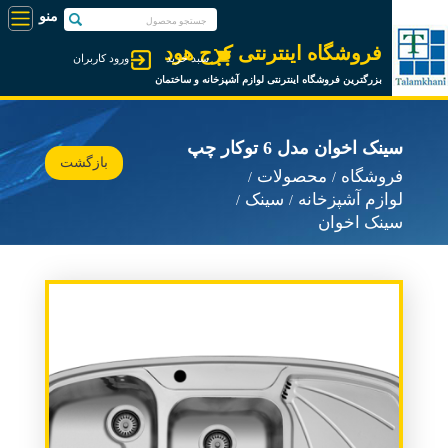
فروشگاه اینترنتی کرج هود
سبد خرید
ورود کاربران
بزرگترین فروشگاه اینترنتی لوازم آشپزخانه و ساختمان
سینک اخوان مدل 6 توکار چپ
بازگشت
فروشگاه
محصولات
لوازم آشپزخانه
سینک
سینک اخوان