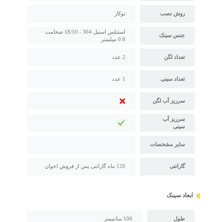
روش نصب
توکار
استنلس استیل 304 - 18/10 ضخامت
جنس سینک
0.8 میلیمتر
تعداد لگن
2 عدد
تعداد سینی
1 عدد
سرریز آب لگن
سرریز آب
سینی
سایر مشخصات
گارانتی
120 ماه گارانتی پس از فروش اخوان
ابعاد سینک
طول
100 سانتیمتر