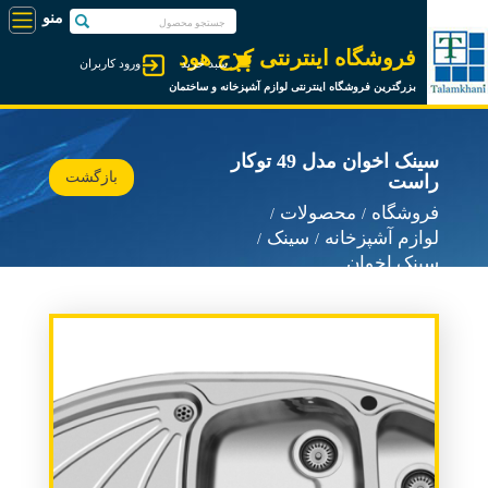
فروشگاه اینترنتی کرج هود
سبد خرید
ورود کاربران
بزرگترین فروشگاه اینترنتی لوازم آشپزخانه و ساختمان
سینک اخوان مدل 49 توکار
بازگشت
راست
فروشگاه
محصولات
لوازم آشپزخانه
سینک
سینک اخوان