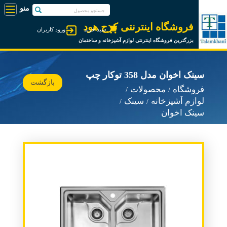
فروشگاه اینترنتی کرج هود
سبد خرید
ورود کاربران
بزرگترین فروشگاه اینترنتی لوازم آشپزخانه و ساختمان
سینک اخوان مدل 358 توکار چپ
بازگشت
فروشگاه
محصولات
لوازم آشپزخانه
سینک
سینک اخوان