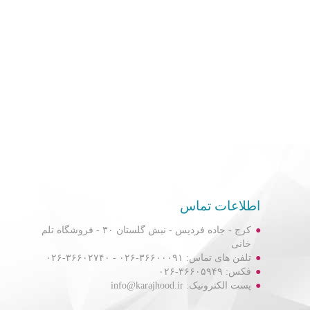
اطلاعات تماس
کرج - جاده فردیس - نبش گلستان ۳۰ - فروشگاه تلم
خانی
تلفن های تماس: ۳۶۶۰۰۰۹۱-۰۲۶ - ۳۶۶۰۲۷۴۰-۰۲۶
فکس: ۳۶۶۰۵۹۴۹-۰۲۶
پست الکترونیک: info@karajhood.ir