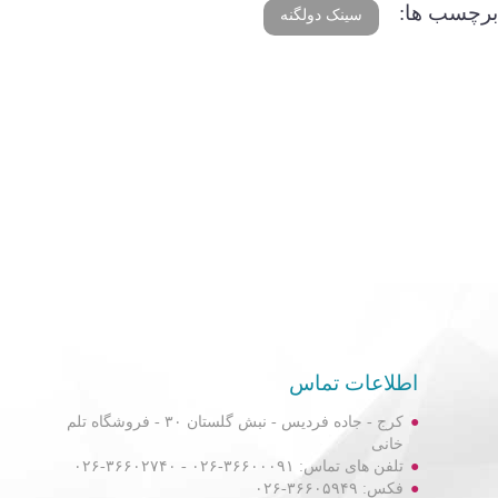
برچسب ها:
سینک دولگنه
اطلاعات تماس
کرج - جاده فردیس - نبش گلستان ۳۰ - فروشگاه تلم
خانی
تلفن های تماس: ۳۶۶۰۰۰۹۱-۰۲۶ - ۳۶۶۰۲۷۴۰-۰۲۶
فکس: ۳۶۶۰۵۹۴۹-۰۲۶