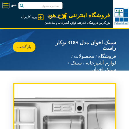
فروشگاه اینترنتی کرج هود
سبد خرید
ورود کاربران
بزرگترین فروشگاه اینترنتی لوازم آشپزخانه و ساختمان
سینک اخوان مدل 318S توکار
بازگشت
راست
فروشگاه
محصولات
لوازم آشپزخانه
سینک
سینک اخوان