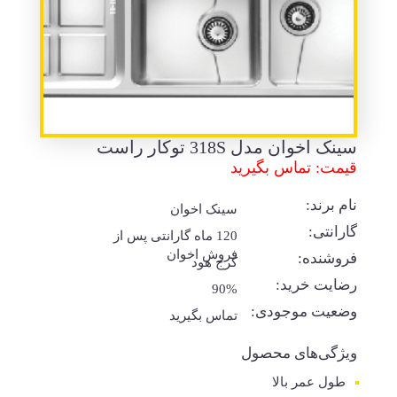
سینک اخوان مدل 318S توکار راست
قیمت: تماس بگیرید
نام برند:
سینک اخوان
گارانتی:
120 ماه گارانتی پس از
فروش اخوان
فروشنده:
کرج هود
رضایت خرید:
90%
وضعیت موجودی:
تماس بگیرید
ویژگی‌های محصول
طول عمر بالا