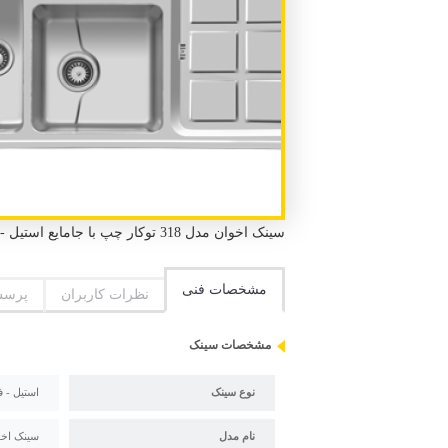
سینک اخوان مدل 318 توکار چپ با جامایع استیل - فانتزی باکسی توکار 2 لگن 1 سینی طول 120 سانتیمتر عرض 50 سانتیمتر
مشخصات فنی
نظرات کاربران
پرسش
مشخصات سینک
نوع سینک
استیل - 
نام مدل
سینک اخوان مدل 318