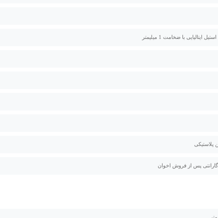
یل ایتالیایی با ضخامت 1 میلیمتر
ن پلاستیکی