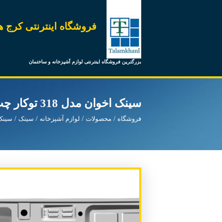
فروشگاه اینترنتی کرج ه
بزرگترین فروشگاه اینترنتی لوازم آشپزخانه و ساختمان
سینک اخوان مدل 318 توکار چپ با جامایع
فروشگاه
محصولات
لوازم آشپزخانه
سینک
سینک