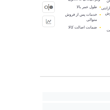
ن
طول عمر بالا
گارانتی
وش
خدمات پس از فروش
متوالی
ضمانت اصالت کالا
ت