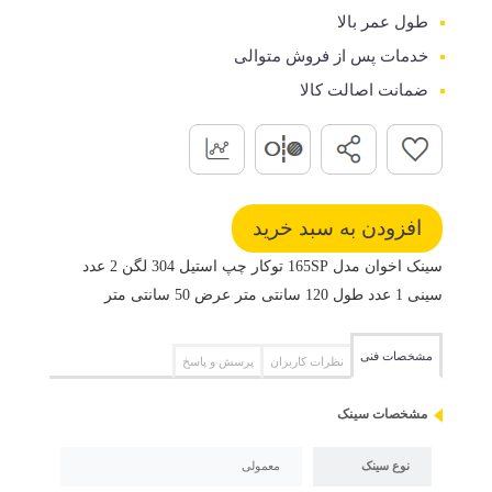
طول عمر بالا
خدمات پس از فروش متوالی
ضمانت اصالت کالا
سینک اخوان مدل 165SP توکار چپ استیل 304 لگن 2 عدد
سینی 1 عدد طول 120 سانتی متر عرض 50 سانتی متر
مشخصات فنی
نظرات کاربران
پرسش و پاسخ
مشخصات سینک
نوع سینک
معمولی