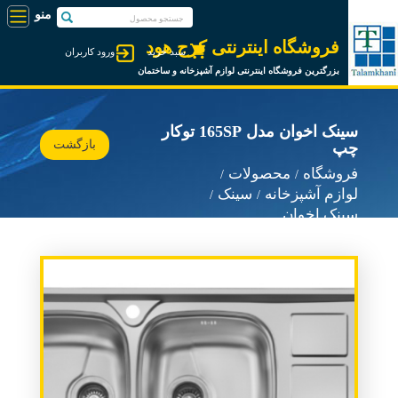
فروشگاه اینترنتی کرج هود
سبد خرید
ورود کاربران
بزرگترین فروشگاه اینترنتی لوازم آشپزخانه و ساختمان
سینک اخوان مدل 165SP توکار
بازگشت
چپ
فروشگاه
محصولات
لوازم آشپزخانه
سینک
سینک اخوان