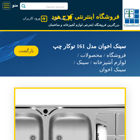
فروشگاه اینترنتی کرج هود
سبد خرید
ورود کاربران
بزرگترین فروشگاه اینترنتی لوازم آشپزخانه و ساختمان
سینک اخوان مدل 161 توکار چپ
بازگشت
فروشگاه
محصولات
لوازم آشپزخانه
سینک
سینک اخوان