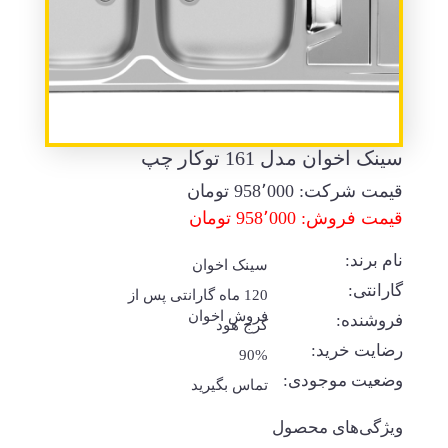
سینک اخوان مدل 161 توکار چپ
قیمت شرکت:
958٬000
تومان
قیمت فروش: 958٬000 تومان
نام برند:
سینک اخوان
گارانتی:
120 ماه گارانتی پس از
فروش اخوان
فروشنده:
کرج هود
رضایت خرید:
90%
وضعیت موجودی:
تماس بگیرید
ویژگی‌های محصول