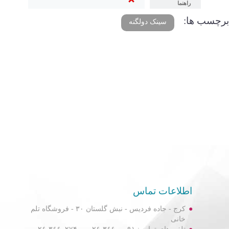
راهنما
برچسب ها:
سینک دولگنه
اطلاعات تماس
کرج - جاده فردیس - نبش گلستان ۳۰ - فروشگاه تلم
خانی