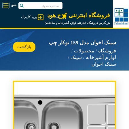
فروشگاه اینترنتی کرج هود
سبد خرید
ورود کاربران
بزرگترین فروشگاه اینترنتی لوازم آشپزخانه و ساختمان
سینک اخوان مدل 159 توکار چپ
بازگشت
فروشگاه
محصولات
لوازم آشپزخانه
سینک
سینک اخوان