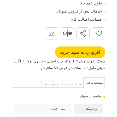
طول عمر بالا
خدمات پس از فروش متوالی
ضمانت اصالت کالا
سینک اخوان مدل 159 توکار چپ استیل - فانتزی توکار 2 لگن 1
سینی طول 120 سانتیمتر عرض 50 سانتیمتر
مشخصات فنی
نظرات کاربران
پرسش و پاسخ
مشخصات سینک
نوع سینک
استیل - فانتزی