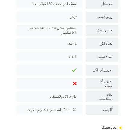
نام مدل
سینک اخوان مدل 159 توکار چپ
روش نصب
توکار
استنلس استیل 304 - 18/10 ضخامت
جنس سینک
0.8 میلیمتر
تعداد لگن
2 عدد
تعداد سینی
1 عدد
سرریز آب لگن
سرریز آب
سینی
سایر
دارای لگن پلاستیکی
مشخصات
گارانتی
120 ماه گارانتی پس از فروش اخوان
ابعاد سینک