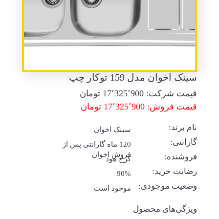
سینک اخوان مدل 159 توکار چپ
قیمت شرکت:
17٬325٬900
تومان
قیمت فروش: 17٬325٬900 تومان
نام برند:
سینک اخوان
گارانتی:
120 ماه گارانتی پس از
فروش اخوان
فروشنده:
کرج هود
رضایت خرید:
90%
وضعیت موجودی:
موجود است
ویژگی‌های محصول