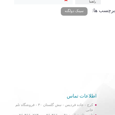
راهنما
برچسب ها:
سینک دولگنه
اطلاعات تماس
کرج - جاده فردیس - نبش گلستان ۳۰ - فروشگاه تلم
خانی