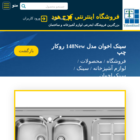
فروشگاه اینترنتی کرج هود
سبد خرید
ورود کاربران
بزرگترین فروشگاه اینترنتی لوازم آشپزخانه و ساختمان
سینک اخوان مدل 148New روکار
بازگشت
چپ
فروشگاه
محصولات
لوازم آشپزخانه
سینک
سینک اخوان