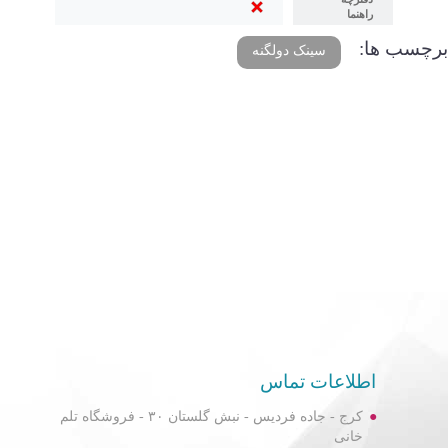
راهنما
برچسب ها:
سینک دولگنه
اطلاعات تماس
کرج - جاده فردیس - نبش گلستان ۳۰ - فروشگاه تلم
خانی