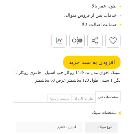
طول عمر بالا
خدمات پس از فروش متوالی
ضمانت اصالت کالا
سینک اخوان مدل 148New روکار چپ استیل - فانتزی روکار 2
لگن 1 سینی طول 120 سانتیمتر عرض 60 سانتیمتر
مشخصات فنی
نظرات کاربران
پرسش و پاسخ
مشخصات سینک
نوع سینک
استیل - فانتزی