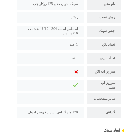
نام مدل
سینک اخوان مدل 125 روکار چپ
روش نصب
روکار
استنلس استیل 304 - 18/10 ضخامت
جنس سینک
0.6 میلیمتر
تعداد لگن
1 عدد
تعداد سینی
1 عدد
سرریز آب لگن
سرریز آب
سینی
سایر مشخصات
گارانتی
120 ماه گارانتی پس از فروش اخوان
ابعاد سینک