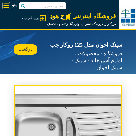
فروشگاه اینترنتی کرج هود
سبد خرید
ورود کاربران
بزرگترین فروشگاه اینترنتی لوازم آشپزخانه و ساختمان
سینک اخوان مدل 125 روکار چپ
بازگشت
فروشگاه
محصولات
لوازم آشپزخانه
سینک
سینک اخوان