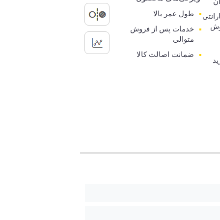
ن
طول عمر بالا
گارانتی
وش
خدمات پس از فروش
متوالی
ضمانت اصالت کالا
ید