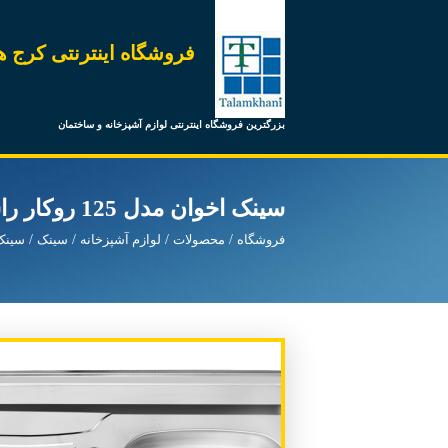
فروشگاه اینترنتی کرج ه
بزرگترین فروشگاه اینترنتی لوازم آشپزخانه و ساختمان
سینک اخوان مدل 125 روکار راست
فروشگاه
محصولات
لوازم آشپزخانه
سینک
سینک