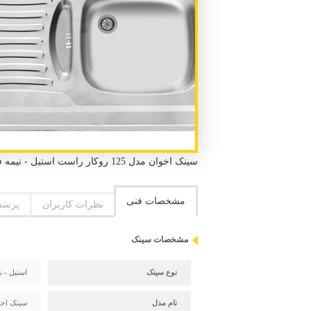
سینک اخوان مدل 125 روکار راست استیل - نیمه فانتزی روکار 1 لگن 1 سینی طول 100 سانتیمتر عرض 60 سانتیمتر
مشخصات فنی
نظرات کاربران
پرسش
مشخصات سینک
نوع سینک
استیل - ن
نام مدل
سینک اخوان مدل