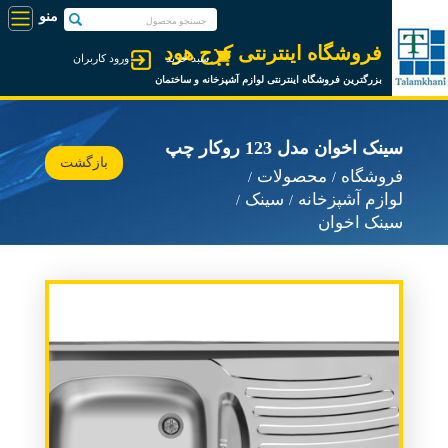
فروشگاه اینترنتی کرج هود
سبد خرید
ورود کاربران
بزرگترین فروشگاه اینترنتی لوازم آشپزخانه و ساختمان
سینک اخوان مدل 123 روکار چپ
بازگشت
فروشگاه
محصولات
لوازم آشپزخانه
سینک
سینک اخوان