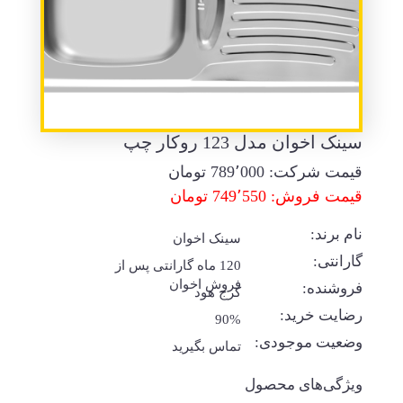
سینک اخوان مدل 123 روکار چپ
قیمت شرکت:
789٬000
تومان
قیمت فروش: 749٬550 تومان
نام برند:
سینک اخوان
گارانتی:
120 ماه گارانتی پس از
فروش اخوان
فروشنده:
کرج هود
رضایت خرید:
90%
وضعیت موجودی:
تماس بگیرید
ویژگی‌های محصول