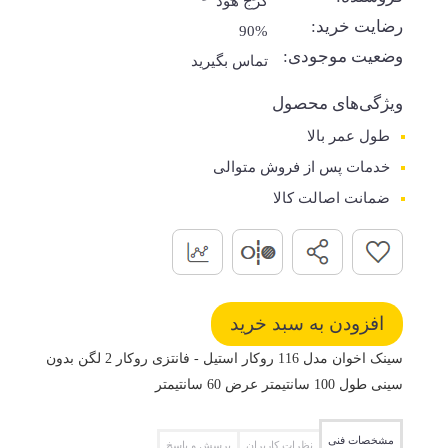
کرج هود
رضایت خرید:
90%
وضعیت موجودی:
تماس بگیرید
ویژگی‌های محصول
طول عمر بالا
خدمات پس از فروش متوالی
ضمانت اصالت کالا
سینک اخوان مدل 116 روکار استیل - فانتزی روکار 2 لگن بدون
سینی طول 100 سانتیمتر عرض 60 سانتیمتر
مشخصات فنی
نظرات کاربران
پرسش و پاسخ