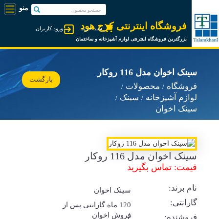
فروشگاه اینترنتی کرج هود
سبد خرید
ورود کاربران
بزرگترین فروشگاه اینترنتی لوازم آشپزخانه و ساختمان
سینک اخوان مدل 116 روکار
بازگشت
فروشگاه
محصولات
لوازم آشپزخانه
سینک
سینک اخوان
سینک اخوان مدل 116 روکار
قیمت: تماس بگیرید
نام برند:
سینک اخوان
گارانتی:
120 ماه گارانتی پس از
فروش اخوان
فروشنده: