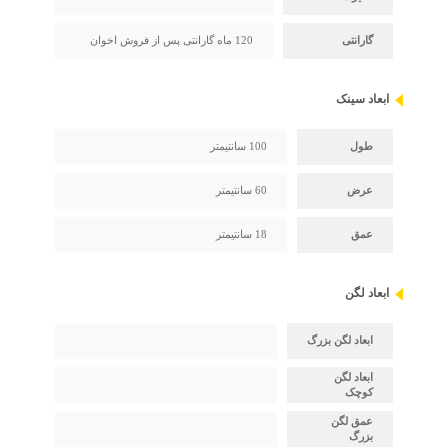
گارانتی
120 ماه گارانتی پس از فروش اخوان
ابعاد سینک
طول
100 سانتیمتر
عرض
60 سانتیمتر
عمق
18 سانتیمتر
ابعاد لگن
ابعاد لگن بزرگ
ابعاد لگن
کوچک
عمق لگن
بزرگ