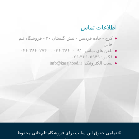
اطلاعات تماس
کرج - جاده فردیس - نبش گلستان ۳۰ - فروشگاه تلم
خانی
تلفن های تماس: ۳۶۶۰۰۰۹۱-۰۲۶ - ۳۶۶۰۲۷۴۰-۰۲۶
فکس: ۳۶۶۰۵۹۴۹-۰۲۶
پست الکترونیک: info@karajhood.ir
© تمامی حقوق این سایت برای فروشگاه تلم‌خانی محفوظ