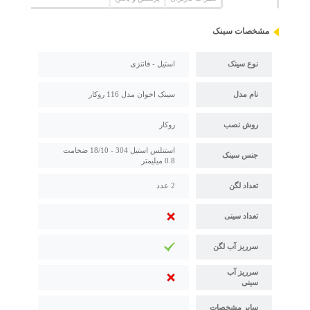
مشخصات سینک
نوع سینک
استیل - فانتزی
نام مدل
سینک اخوان مدل 116 روکار
روش نصب
روکار
استنلس استیل 304 - 18/10 ضخامت
جنس سینک
0.8 میلیمتر
تعداد لگن
2 عدد
تعداد سینی
سرریز آب لگن
سرریز آب
سینی
سایر مشخصات