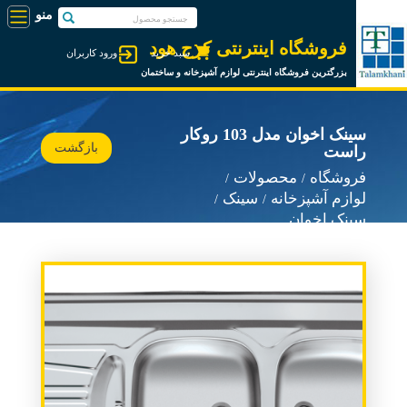
فروشگاه اینترنتی کرج هود
سبد خرید
ورود کاربران
بزرگترین فروشگاه اینترنتی لوازم آشپزخانه و ساختمان
سینک اخوان مدل 103 روکار
بازگشت
راست
فروشگاه
محصولات
لوازم آشپزخانه
سینک
سینک اخوان