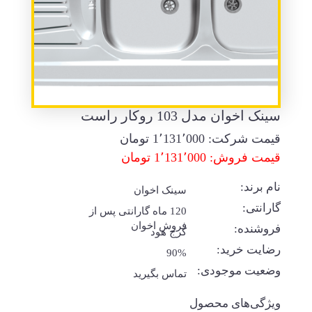
سینک اخوان مدل 103 روکار راست
قیمت شرکت:
1٬131٬000
تومان
قیمت فروش: 1٬131٬000 تومان
نام برند:
سینک اخوان
گارانتی:
120 ماه گارانتی پس از
فروش اخوان
فروشنده:
کرج هود
رضایت خرید:
90%
وضعیت موجودی:
تماس بگیرید
ویژگی‌های محصول