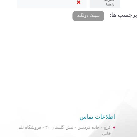
راهنما
برچسب ها:
سینک دولگنه
اطلاعات تماس
کرج - جاده فردیس - نبش گلستان ۳۰ - فروشگاه تلم
خانی