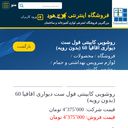
فروشگاه اینترنتی کرج هود
سبد خرید
ورود کاربران
بزرگترین فروشگاه اینترنتی لوازم آشپزخانه و ساختمان
روشویی کابینتی فول ست
بازگشت
دیواری اقاقیا 60 (بدون رویه)
فروشگاه
محصولات
لوازم سرویس بهداشتی و حمام
روشویی کابینتی
روشویی کابینتی فول ست دیواری اقاقیا 60
(بدون رویه)
قیمت شرکت:
4٬375٬000
تومان
قیمت فروش: 4٬375٬000 تومان