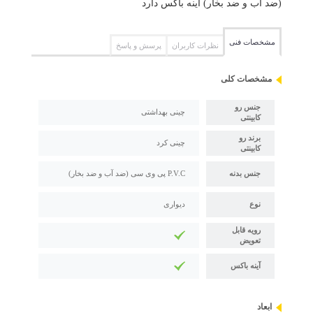
(ضد آب و ضد بخار) آینه باکس دارد
مشخصات فنی
نظرات کاربران
پرسش و پاسخ
مشخصات کلی
جنس رو
چینی بهداشتی
کابینتی
برند رو
چینی کرد
کابینتی
جنس بدنه
P.V.C پی وی سی (ضد آب و ضد بخار)
نوع
دیواری
رویه قابل
تعویض
آینه باکس
ابعاد