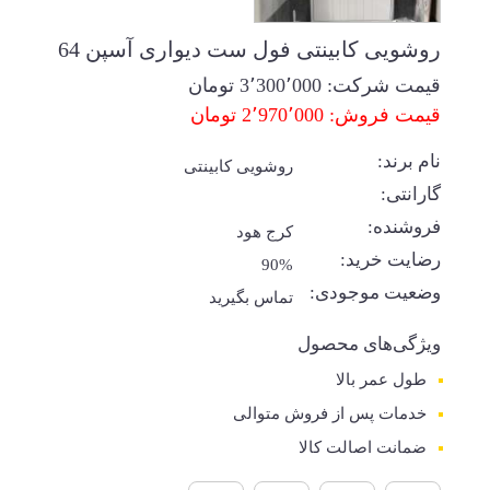
روشویی کابینتی فول ست دیواری آسپن 64
قیمت شرکت:
3٬300٬000
تومان
قیمت فروش: 2٬970٬000 تومان
نام برند:
روشویی کابینتی
گارانتی:
فروشنده:
کرج هود
رضایت خرید:
90%
وضعیت موجودی:
تماس بگیرید
ویژگی‌های محصول
طول عمر بالا
خدمات پس از فروش متوالی
ضمانت اصالت کالا