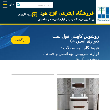
فروشگاه اینترنتی کرج هود
سبد خرید
ورود کاربران
بزرگترین فروشگاه اینترنتی لوازم آشپزخانه و ساختمان
روشویی کابینتی فول ست
بازگشت
دیواری آسپن 64
فروشگاه
محصولات
لوازم سرویس بهداشتی و حمام
روشویی کابینتی