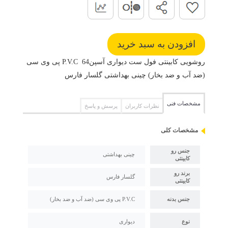
روشویی کابینتی فول ست دیواری آسپن64 P.V.C پی وی سی
(ضد آب و ضد بخار) چینی بهداشتی گلسار فارس
مشخصات فنی
نظرات کاربران
پرسش و پاسخ
مشخصات کلی
جنس رو
چینی بهداشتی
کابینتی
برند رو
گلسار فارس
کابینتی
جنس بدنه
P.V.C پی وی سی (ضد آب و ضد بخار)
نوع
دیواری