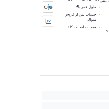
بینتی
طول عمر بالا
خدمات پس از فروش
متوالی
ضمانت اصالت کالا
ید