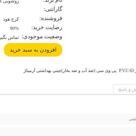
روشویی کا
گارانتی:
فروشنده:
کرج هود
رضایت خرید:
90%
وضعیت موجودی:
تماس بگیر
اژ
 و پاسخ
اشتی