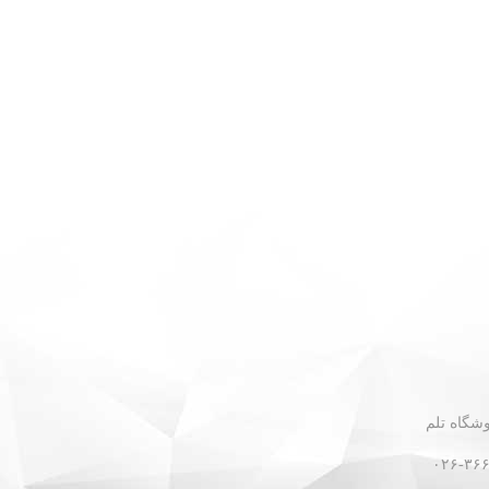
 - نبش گلستان ۳۰ - فروشگاه تلم