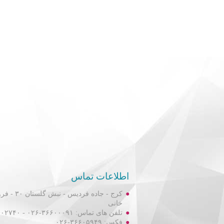
اطلاعات تماس
کرج - جاده فردیس
خانی
تلفن های تماس: ۳۶۶۰۰۰۹۱-۰۲۶ - ۳۶۶۰۲۷۴۰-۰۲۶
فکس: ۳۶۶۰۵۹۴۹-۰۲۶