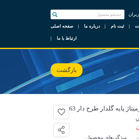
ربران
ت
ثبت نام
درباره ما
صفحه اصلی
ارتباط با ما
بازگشت
تاژ پایه گلدار طرح دار 63
ن
ویژگی‌های محصول