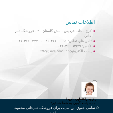
اطلاعات تماس
کرج - جاده فردیس - نبش گلستان ۳۰ - فروشگاه تلم
خانی
تلفن های تماس: ۳۶۶۰۰۰۹۱-۰۲۶ - ۳۶۶۰۲۷۴۰-۰۲۶
فکس: ۳۶۶۰۵۹۴۹-۰۲۶
پست الکترونیک: info@karajhood.ir
© تمامی حقوق این سایت برای فروشگاه تلم‌خانی محفوظ
می باشد