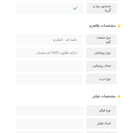
سنسور دود و
گرما
مشخصات ظاهری
نوع صفحه
دکمه ای – فشاری
کلید
نوع روشنایی
دارای هالوژن SMD کم مصرف
تعداد روشنایی
نوع درب
مشخصات فیلتر
نوع فیلتر
تعداد فیلتر