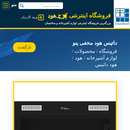
فروشگاه اینترنتی کرج هود
سبد خرید
ورود کاربران
بزرگترین فروشگاه اینترنتی لوازم آشپزخانه و ساختمان
داتیس هود مخفی پنو
بازگشت
فروشگاه
محصولات
لوازم آشپزخانه
هود
هود داتیس