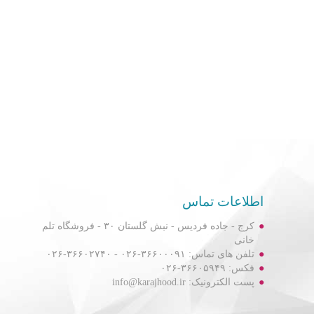
اطلاعات تماس
کرج - جاده فردیس - نبش گلستان ۳۰ - فروشگاه تلم
خانی
تلفن های تماس: ۳۶۶۰۰۰۹۱-۰۲۶ - ۳۶۶۰۲۷۴۰-۰۲۶
فکس: ۳۶۶۰۵۹۴۹-۰۲۶
پست الکترونیک: info@karajhood.ir