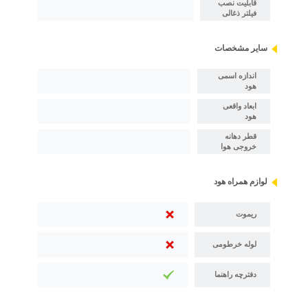
قابلیت نصب
فیلتر ذغالی
سایر مشخصات
اندازه اسمی
هود
ابعاد واقعی
هود
قطر دهانه
خروجی هوا
لوازم همراه هود
ریموت
لوله خرطومی
دفترچه راهنما