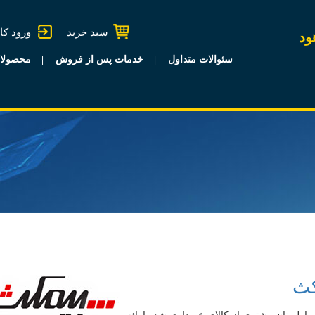
سبد خرید
ورود کا
ود
سئوالات متداول
خدمات پس از فروش
محصولا
کث