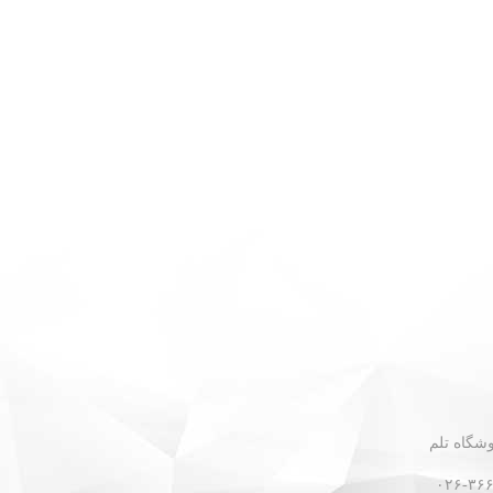
 - نبش گلستان ۳۰ - فروشگاه تلم