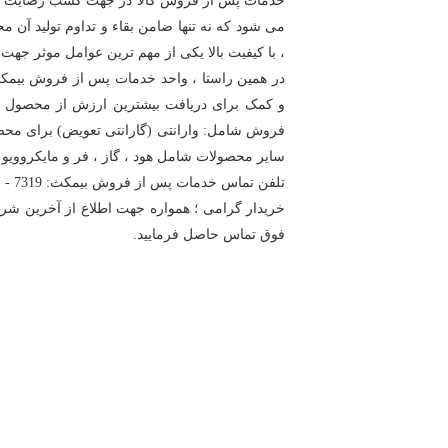
خدمات پس از فروش کالا در جهت کسب رضایت و ا
می شود که نه تنها ضامن بقاء و تداوم تولید آن
، با کیفیت بالا یکی از مهم ترین عوامل موثر جهت
در همین راستا ، واحد خدمات پس از فروش بیمک
و کمک برای دریافت بیشترین ارزش از محصول خر
فروش شامل: وارانتی (گارانتی تعویض) برای مح
سایر محصولات شامل هود ، گاز ، فر و مایکروویو
تلفن تماس خدمات پس از فروش بیمکث: 7319 - 021
خریدار گرامی ؛ همواره جهت اطلاع از آخرین ش
فوق تماس حاصل فرمایید.