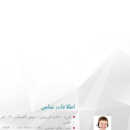
اطلاعات تماس
کرج - جاده فردیس
خانی
تلفن های تماس: ۳۶۶۰۰۰۹۱-۰۲۶ - ۳۶۶۰۲۷۴۰-۰۲۶