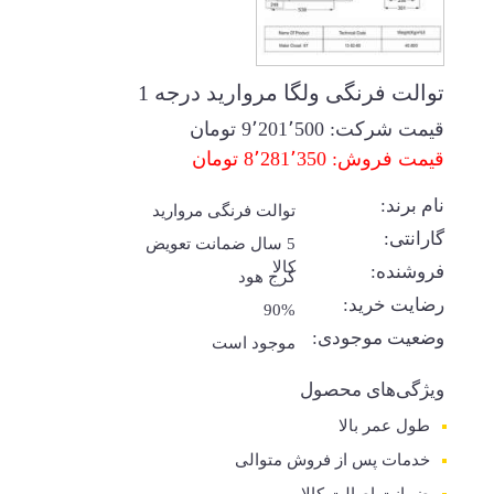
توالت فرنگی ولگا مروارید درجه 1
قیمت شرکت:
9٬201٬500
تومان
قیمت فروش: 8٬281٬350 تومان
نام برند:
توالت فرنگی مروارید
گارانتی:
5 سال ضمانت تعویض
کالا
فروشنده:
کرج هود
رضایت خرید:
90%
وضعیت موجودی:
موجود است
ویژگی‌های محصول
طول عمر بالا
خدمات پس از فروش متوالی
ضمانت اصالت کالا