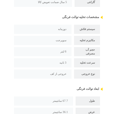
گارانتی
5 سال ضمانت تعویض کالا
مشخصات تخلیه توالت فرنگی
سیستم فلاش
دوزمانه
مکانیزم تخلیه
سوپرجت
حجم آب
6 لیتر
مصرفی
سرعت تخلیه
3 ثانیه
نوع خروجی
خروجی از کف
ابعاد توالت فرنگی
طول
67.7 سانتیمتر
عرض
36.1 سانتیمتر