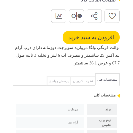
توالت فرنگی ولگا مروارید سوپرجت دوزمانه دارای درب آرام
بند آکس 25 سانتیمتر و مصرف آب 6 لیتر و تخلیه 3 ثانیه طول
67.7 و عرض 36.1 سانتیمتر
مشخصات فنی
نظرات کاربران
پرسش و پاسخ
مشخصات کلی
برند
مروارید
نوع درب
آرام بند
نشیمن