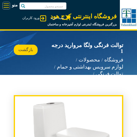
فروشگاه اینترنتی کرج هود
سبد خرید
ورود کاربران
بزرگترین فروشگاه اینترنتی لوازم آشپزخانه و ساختمان
توالت فرنگی ولگا مروارید درجه
بازگشت
1
فروشگاه
محصولات
لوازم سرویس بهداشتی و حمام
توالت فرنگی
توالت فرنگی مروارید