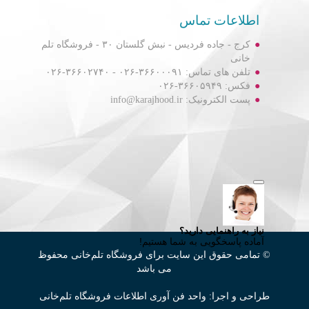
اطلاعات تماس
کرج - جاده فردیس - نبش گلستان ۳۰ - فروشگاه تلم
خانی
تلفن های تماس: ۳۶۶۰۰۰۹۱-۰۲۶ - ۳۶۶۰۲۷۴۰-۰۲۶
فکس: ۳۶۶۰۵۹۴۹-۰۲۶
پست الکترونیک: info@karajhood.ir
© تمامی حقوق این سایت برای فروشگاه تلم‌خانی محفوظ
می باشد
طراحی و اجرا: واحد فن آوری اطلاعات فروشگاه تلم‌خانی