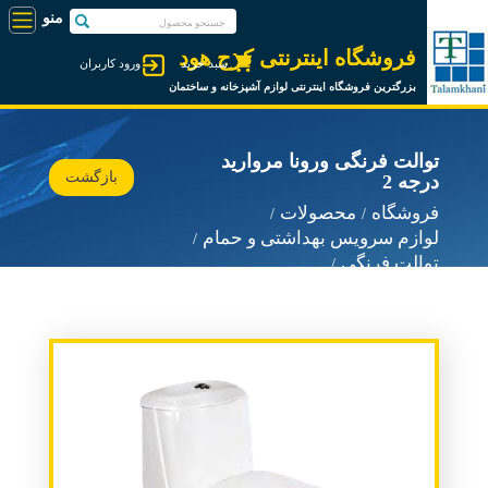
فروشگاه اینترنتی کرج هود
سبد خرید
ورود کاربران
بزرگترین فروشگاه اینترنتی لوازم آشپزخانه و ساختمان
توالت فرنگی ورونا مروارید
بازگشت
درجه 2
فروشگاه
محصولات
لوازم سرویس بهداشتی و حمام
توالت فرنگی
توالت فرنگی مروارید