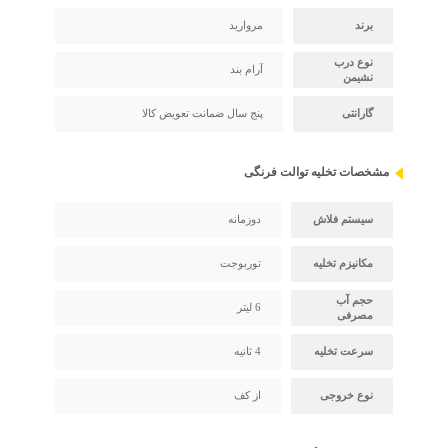
برند
مروارید
نوع درب
آرام بند
نشیمن
گارانتی
پنج سال ضمانت تعویض کالا
مشخصات تخلیه توالت فرنگی
سیستم فلاش
دوزمانه
مکانیزم تخلیه
توربوجت
حجم آب
6 لیتر
مصرفی
سرعت تخلیه
4 ثانیه
نوع خروجی
از کف