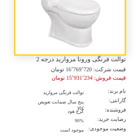
توالت فرنگی ورونا مروارید درجه 2
قیمت شرکت:
16٬769٬720
تومان
قیمت فروش: 15٬931٬234 تومان
نام برند:
توالت فرنگی مروارید
گارانتی:
پنج سال ضمانت تعویض
کالا
فروشنده:
کرج هود
رضایت خرید:
90%
وضعیت موجودی:
موجود است