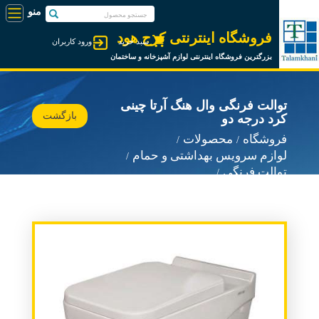
فروشگاه اینترنتی کرج هود
سبد خرید
ورود کاربران
بزرگترین فروشگاه اینترنتی لوازم آشپزخانه و ساختمان
توالت فرنگی وال هنگ آرتا چینی
بازگشت
کرد درجه دو
فروشگاه
محصولات
لوازم سرویس بهداشتی و حمام
توالت فرنگی
توالت فرنگی چینی کرد