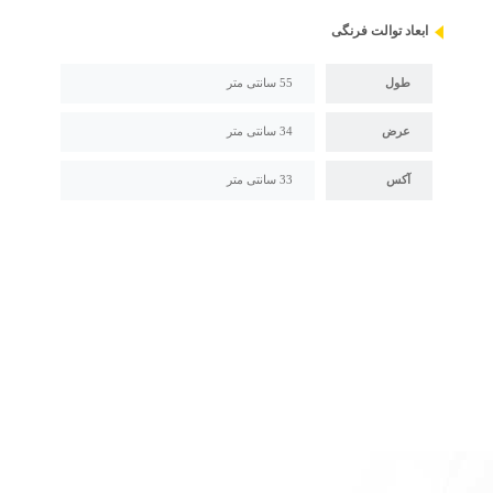
ابعاد توالت فرنگی
طول
55 سانتی متر
عرض
34 سانتی متر
آکس
33 سانتی متر