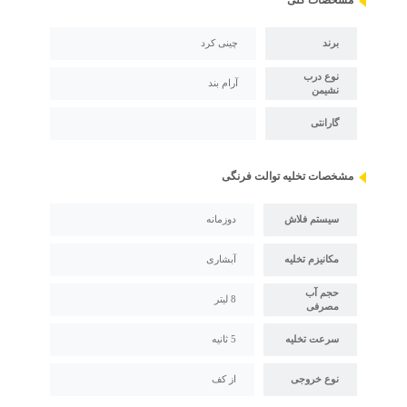
برند
چینی کرد
نوع درب
آرام بند
نشیمن
گارانتی
مشخصات تخلیه توالت فرنگی
سیستم فلاش
دوزمانه
مکانیزم تخلیه
آبشاری
حجم آب
8 لیتر
مصرفی
سرعت تخلیه
5 ثانیه
نوع خروجی
از کف