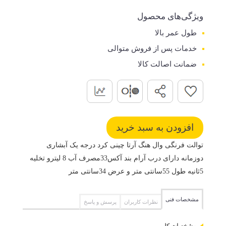
ویژگی‌های محصول
طول عمر بالا
خدمات پس از فروش متوالی
ضمانت اصالت کالا
توالت فرنگی وال هنگ آرتا چینی کرد درجه یک آبشاری
دوزمانه دارای درب آرام بند آکس33مصرف آب 8 لیترو تخلیه
5ثانیه طول 55سانتی متر و عرض 34سانتی متر
مشخصات فنی
نظرات کاربران
پرسش و پاسخ
مشخصات کلی