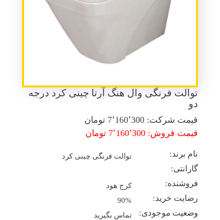
توالت فرنگی وال هنگ آرتا چینی کرد درجه
دو
قیمت شرکت:
7٬160٬300
تومان
قیمت فروش: 7٬160٬300 تومان
نام برند:
توالت فرنگی چینی کرد
گارانتی:
فروشنده:
کرج هود
رضایت خرید:
90%
وضعیت موجودی:
تماس بگیرید