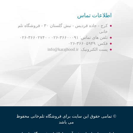
اطلاعات تماس
کرج - جاده فردیس - نبش گلستان ۳۰ - فروشگاه تلم
خانی
تلفن های تماس: ۳۶۶۰۰۰۹۱-۰۲۶ - ۳۶۶۰۲۷۴۰-۰۲۶
فکس: ۳۶۶۰۵۹۴۹-۰۲۶
پست الکترونیک: info@karajhood.ir
© تمامی حقوق این سایت برای فروشگاه تلم‌خانی محفوظ
می باشد