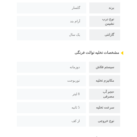
برند
گلسار
نوع درب
آرام بند
نشیمن
گارانتی
یک سال
مشخصات تخلیه توالت فرنگی
سیستم فلاش
دوزمانه
مکانیزم تخلیه
توربوجت
حجم آب
8 لیتر
مصرفی
سرعت تخلیه
5 ثانیه
نوع خروجی
از کف