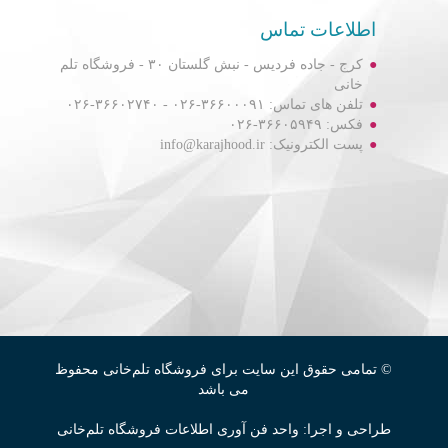
اطلاعات تماس
کرج - جاده فردیس - نبش گلستان ۳۰ - فروشگاه تلم
خانی
تلفن های تماس: ۳۶۶۰۰۰۹۱-۰۲۶ - ۳۶۶۰۲۷۴۰-۰۲۶
فکس: ۳۶۶۰۵۹۴۹-۰۲۶
پست الکترونیک: info@karajhood.ir
© تمامی حقوق این سایت برای فروشگاه تلم‌خانی محفوظ
می باشد
طراحی و اجرا: واحد فن آوری اطلاعات فروشگاه تلم‌خانی