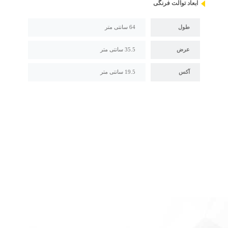
ابعاد توالت فرنگی
طول
64 سانتی متر
عرض
35.5 سانتی متر
آکس
19.5 سانتی متر