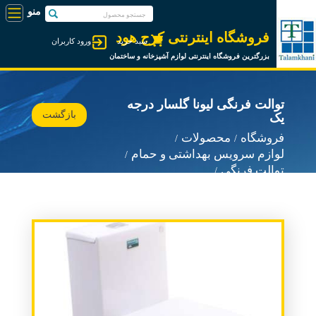
فروشگاه اینترنتی کرج هود
سبد خرید
ورود کاربران
بزرگترین فروشگاه اینترنتی لوازم آشپزخانه و ساختمان
توالت فرنگی لیونا گلسار درجه
بازگشت
یک
فروشگاه
محصولات
لوازم سرویس بهداشتی و حمام
توالت فرنگی
توالت فرنگی گلسار