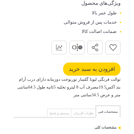
ویژگی‌های محصول
طول عمر بالا
خدمات پس از فروش متوالی
ضمانت اصالت کالا
توالت فرنگی لیونا گلسار توربوجت دوزمانه دارای درب آرام
بند آکس19.5مصرف آب 8 لیترو تخلیه 5ثانیه طول 64.5سانتی
متر و عرض 34.5سانتی متر
مشخصات فنی
نظرات کاربران
پرسش و پاسخ
مشخصات کلی